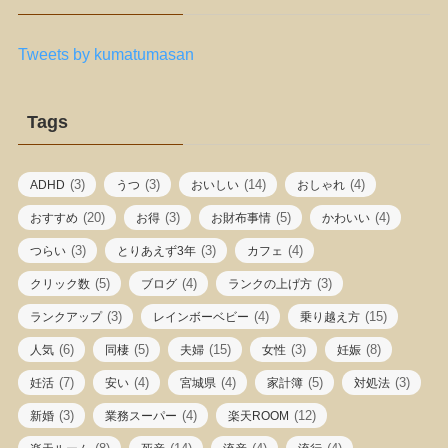
Tweets by kumatumasan
Tags
(3)
(3)
(14)
(4)
ADHD
うつ
おいしい
おしゃれ
(20)
(3)
(5)
(4)
おすすめ
お得
お財布事情
かわいい
(3)
(3)
(4)
つらい
とりあえず3年
カフェ
(5)
(4)
(3)
クリック数
ブログ
ランクの上げ方
(3)
(4)
(15)
ランクアップ
レインボーベビー
乗り越え方
(6)
(5)
(15)
(3)
(8)
人気
同棲
夫婦
女性
妊娠
(7)
(4)
(4)
(5)
(3)
妊活
安い
宮城県
家計簿
対処法
(3)
(4)
(12)
新婚
業務スーパー
楽天ROOM