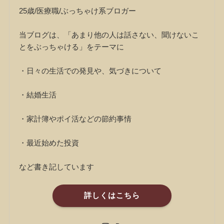
25歳/医療職/ぶっちゃけ系ブロガー
当ブログは、「あまり他の人は話さない、聞けないこ
とをぶっちゃける」をテーマに
・日々の生活での発見や、気づきについて
・結婚生活
・家計簿やポイ活などの節約事情
・最近始めた投資
など書き記しています
詳しくはこちら