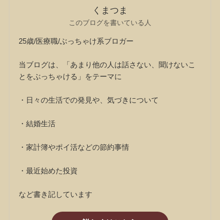
くまつま
このブログを書いている人
25歳/医療職/ぶっちゃけ系ブロガー
当ブログは、「あまり他の人は話さない、聞けないこ
とをぶっちゃける」をテーマに
・日々の生活での発見や、気づきについて
・結婚生活
・家計簿やポイ活などの節約事情
・最近始めた投資
など書き記しています