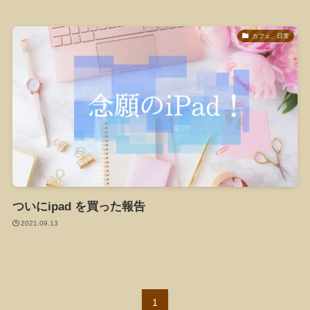
カフェ、日常
ついにipad を買った報告
2021.09.13
1