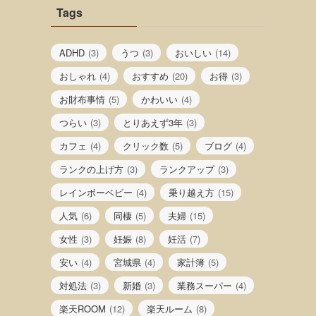
Tags
ADHD
(3)
うつ
(3)
おいしい
(14)
おしゃれ
(4)
おすすめ
(20)
お得
(3)
お財布事情
(5)
かわいい
(4)
つらい
(3)
とりあえず3年
(3)
カフェ
(4)
クリック数
(5)
ブログ
(4)
ランクの上げ方
(3)
ランクアップ
(3)
レインボーベビー
(4)
乗り越え方
(15)
人気
(6)
同棲
(5)
夫婦
(15)
女性
(3)
妊娠
(8)
妊活
(7)
安い
(4)
宮城県
(4)
家計簿
(5)
対処法
(3)
新婚
(3)
業務スーパー
(4)
楽天ROOM
(12)
楽天ルーム
(8)