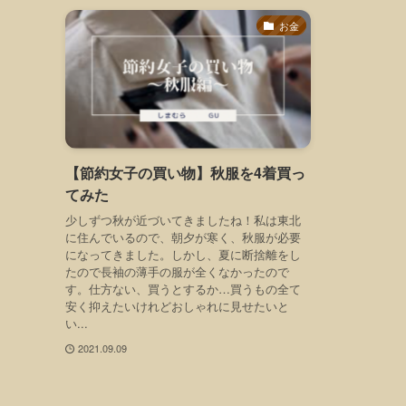
お金
【節約女子の買い物】秋服を4着買っ
てみた
少しずつ秋が近づいてきましたね！私は東北
に住んでいるので、朝夕が寒く、秋服が必要
になってきました。しかし、夏に断捨離をし
たので長袖の薄手の服が全くなかったので
す。仕方ない、買うとするか…買うもの全て
安く抑えたいけれどおしゃれに見せたいと
い...
2021.09.09