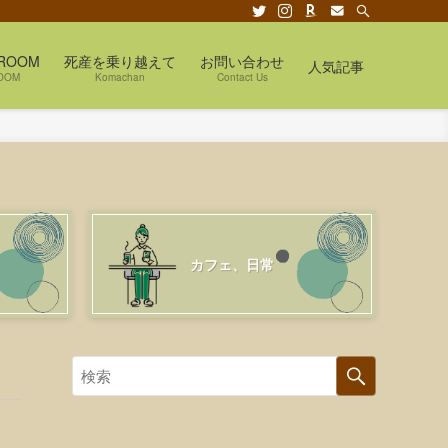
ROOM
死産を乗り越えて
お問い合わせ
人気記事
OOM
Komachan
Contact Us
カフェ、日常