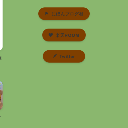
にほんブログ村
楽天ROOM
Twitter
理
食