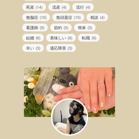
死産
(14)
流産
(4)
流行
(4)
無脳症
(15)
無頭蓋症
(15)
相談
(4)
看護師
(5)
節約
(5)
簡単
(3)
結婚
(6)
美味しい
(6)
転職
(9)
辛い
(3)
適応障害
(3)