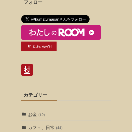
フォロー
カテゴリー
お金
(12)
カフェ、日常
(44)