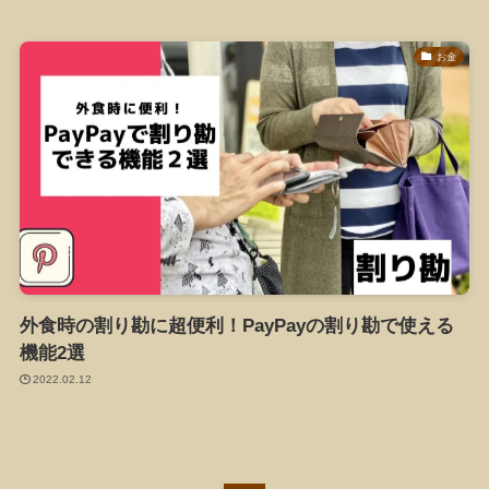
お金
外食時の割り勘に超便利！PayPayの割り勘で使える
機能2選
2022.02.12