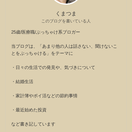
くまつま
このブログを書いている人
25歳/医療職/ぶっちゃけ系ブロガー
当ブログは、「あまり他の人は話さない、聞けないこ
とをぶっちゃける」をテーマに
・日々の生活での発見や、気づきについて
・結婚生活
・家計簿やポイ活などの節約事情
・最近始めた投資
など書き記しています