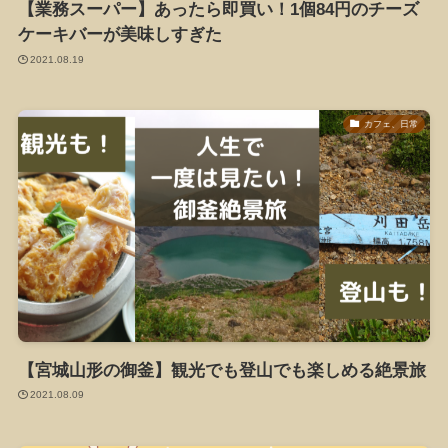
【業務スーパー】あったら即買い！1個84円のチーズ
ケーキバーが美味しすぎた
2021.08.19
カフェ、日常
【宮城山形の御釜】観光でも登山でも楽しめる絶景旅
2021.08.09