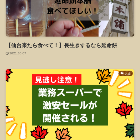
【仙台来たら食べて！】長生きするなら延命餅
2021.05.07
お金