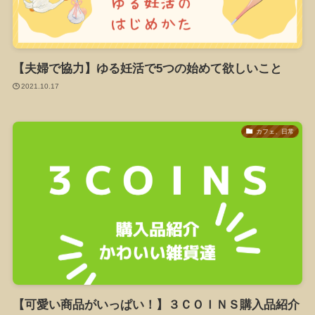
【夫婦で協力】ゆる妊活で5つの始めて欲しいこと
2021.10.17
カフェ、日常
【可愛い商品がいっぱい！】３ＣＯＩＮＳ購入品紹介