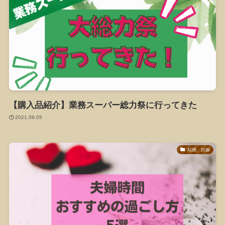
【購入品紹介】業務スーパー総力祭に行ってきた
2021.09.05
結婚、妊娠