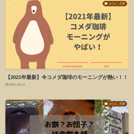
カフェ、日常
【2021年最新】今コメダ珈琲のモーニングが熱い！！
2021.05.21
カフェ、日常