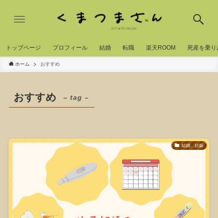
トッブページ
プロフィール
結婚
転職
楽天ROOM
死産を乗り
ホーム
おすすめ
おすすめ
– tag –
結婚、妊娠