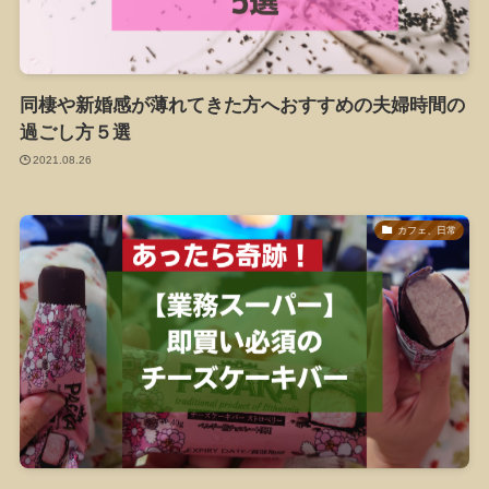
同棲や新婚感が薄れてきた方へおすすめの夫婦時間の
過ごし方５選
2021.08.26
カフェ、日常