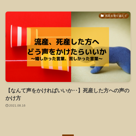
死産を乗り越えて
【なんて声をかければいいか‥】死産した方への声の
かけ方
2021.08.16