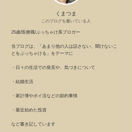
くまつま
このブログを書いている人
25歳/医療職/ぶっちゃけ系ブロガー
当ブログは、「あまり他の人は話さない、聞けないこ
とをぶっちゃける」をテーマに
・日々の生活での発見や、気づきについて
・結婚生活
・家計簿やポイ活などの節約事情
・最近始めた投資
など書き記しています