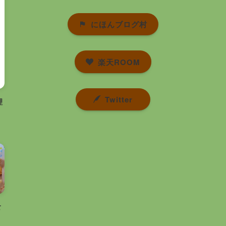
にほんブログ村
楽天ROOM
Twitter
理
食