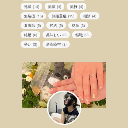
死産
(14)
流産
(4)
流行
(4)
無脳症
(15)
無頭蓋症
(15)
相談
(4)
看護師
(5)
節約
(5)
簡単
(3)
結婚
(6)
美味しい
(6)
転職
(9)
辛い
(3)
適応障害
(3)