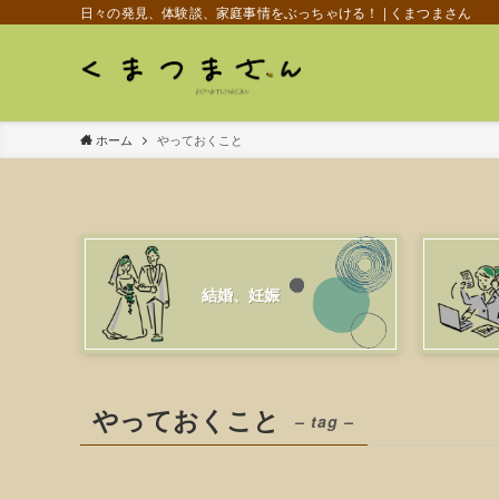
日々の発見、体験談、家庭事情をぶっちゃける！ | くまつまさん
ホーム
やっておくこと
結婚、妊娠
やっておくこと
– tag –