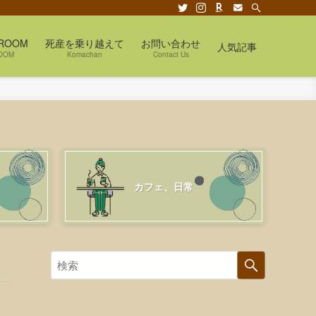
ROOM
死産を乗り越えて
お問い合わせ
人気記事
OOM
Komachan
Contact Us
カフェ、日常