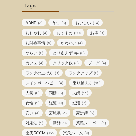
Tags
ADHD
(3)
うつ
(3)
おいしい
(14)
おしゃれ
(4)
おすすめ
(20)
お得
(3)
お財布事情
(5)
かわいい
(4)
つらい
(3)
とりあえず3年
(3)
カフェ
(4)
クリック数
(5)
ブログ
(4)
ランクの上げ方
(3)
ランクアップ
(3)
レインボーベビー
(4)
乗り越え方
(15)
人気
(6)
同棲
(5)
夫婦
(15)
女性
(3)
妊娠
(8)
妊活
(7)
安い
(4)
宮城県
(4)
家計簿
(5)
対処法
(3)
新婚
(3)
業務スーパー
(4)
楽天ROOM
(12)
楽天ルーム
(8)