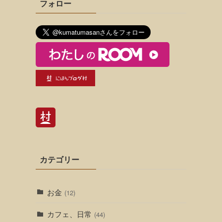
フォロー
カテゴリー
お金
(12)
カフェ、日常
(44)