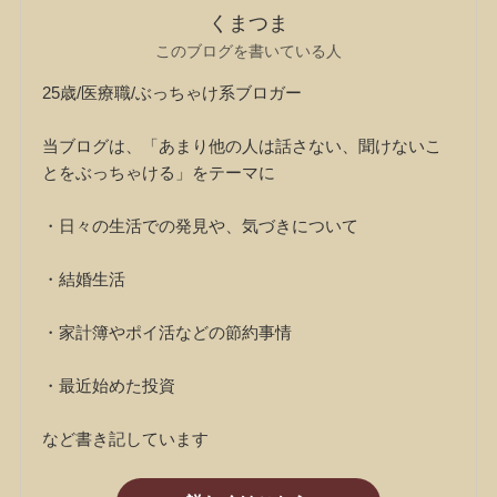
くまつま
このブログを書いている人
25歳/医療職/ぶっちゃけ系ブロガー
当ブログは、「あまり他の人は話さない、聞けないこ
とをぶっちゃける」をテーマに
・日々の生活での発見や、気づきについて
・結婚生活
・家計簿やポイ活などの節約事情
・最近始めた投資
など書き記しています