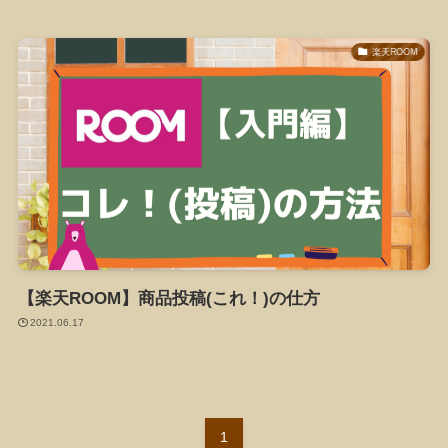
楽天ROOM
【楽天ROOM】商品投稿(これ！)の仕方
2021.06.17
1