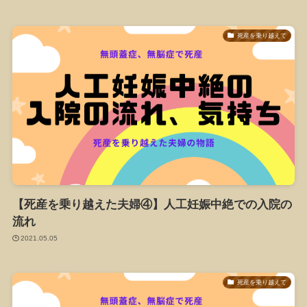
死産を乗り越えて
【死産を乗り越えた夫婦④】人工妊娠中絶での入院の
流れ
2021.05.05
死産を乗り越えて