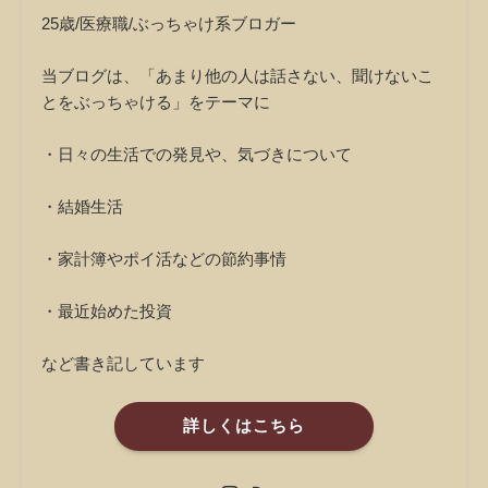
25歳/医療職/ぶっちゃけ系ブロガー
当ブログは、「あまり他の人は話さない、聞けないこ
とをぶっちゃける」をテーマに
・日々の生活での発見や、気づきについて
・結婚生活
・家計簿やポイ活などの節約事情
・最近始めた投資
など書き記しています
詳しくはこちら