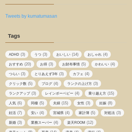
Tweets by kumatumasan
Tags
(3)
(3)
(14)
(4)
ADHD
うつ
おいしい
おしゃれ
(20)
(3)
(5)
(4)
おすすめ
お得
お財布事情
かわいい
(3)
(3)
(4)
つらい
とりあえず3年
カフェ
(5)
(4)
(3)
クリック数
ブログ
ランクの上げ方
(3)
(4)
(15)
ランクアップ
レインボーベビー
乗り越え方
(6)
(5)
(15)
(3)
(8)
人気
同棲
夫婦
女性
妊娠
(7)
(4)
(4)
(5)
(3)
妊活
安い
宮城県
家計簿
対処法
(3)
(4)
(12)
新婚
業務スーパー
楽天ROOM