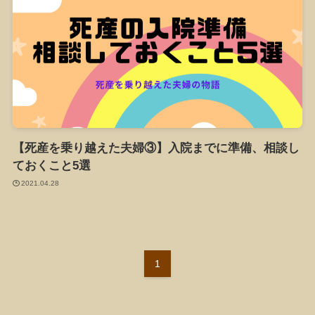
【死産を乗り越えた夫婦③】入院までに準備、相談し
ておくこと5選
2021.04.28
1