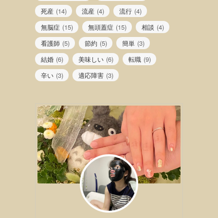
死産
(14)
流産
(4)
流行
(4)
無脳症
(15)
無頭蓋症
(15)
相談
(4)
看護師
(5)
節約
(5)
簡単
(3)
結婚
(6)
美味しい
(6)
転職
(9)
辛い
(3)
適応障害
(3)