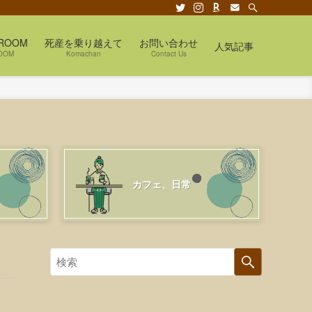
ROOM
死産を乗り越えて
お問い合わせ
人気記事
OOM
Komachan
Contact Us
カフェ、日常