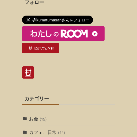
フォロー
カテゴリー
お金
(12)
カフェ、日常
(44)