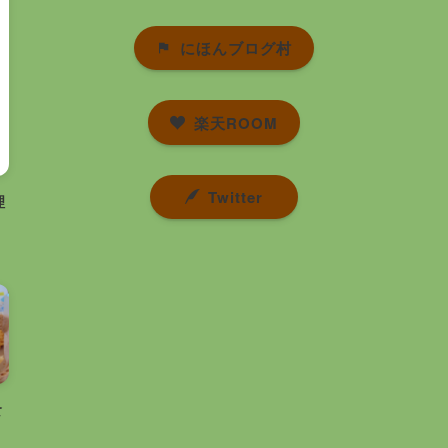
にほんブログ村
楽天ROOM
Twitter
理
食