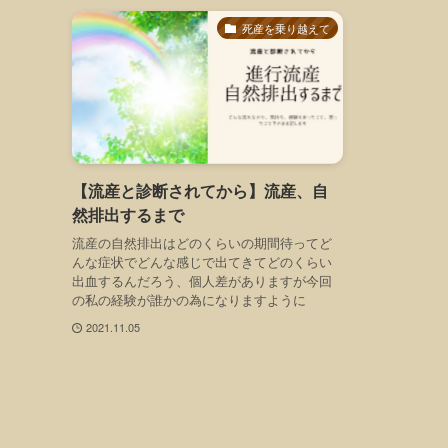
死産を乗り越えて
【流産と診断されてから】流産、自
然排出するまで
流産の自然排出はどのくらいの期間待ってど
んな症状でどんな感じで出てきてどのくらい
出血するんだろう、個人差がありますが今回
の私の経験が誰かの為になりますように
2021.11.05