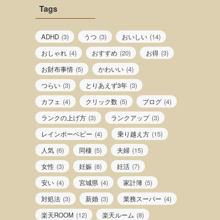
Tags
ADHD
(3)
うつ
(3)
おいしい
(14)
おしゃれ
(4)
おすすめ
(20)
お得
(3)
お財布事情
(5)
かわいい
(4)
つらい
(3)
とりあえず3年
(3)
カフェ
(4)
クリック数
(5)
ブログ
(4)
ランクの上げ方
(3)
ランクアップ
(3)
レインボーベビー
(4)
乗り越え方
(15)
人気
(6)
同棲
(5)
夫婦
(15)
女性
(3)
妊娠
(8)
妊活
(7)
安い
(4)
宮城県
(4)
家計簿
(5)
対処法
(3)
新婚
(3)
業務スーパー
(4)
楽天ROOM
(12)
楽天ルーム
(8)