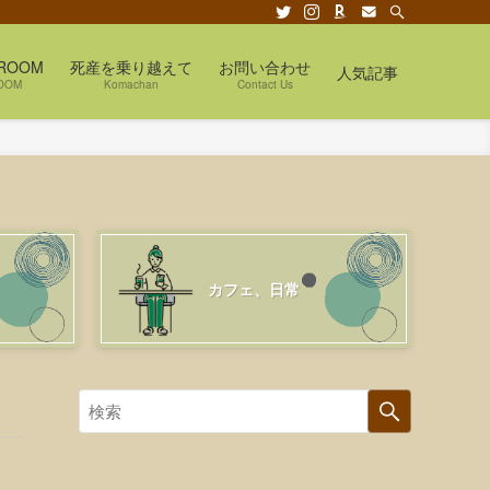
ROOM
死産を乗り越えて
お問い合わせ
人気記事
OOM
Komachan
Contact Us
カフェ、日常