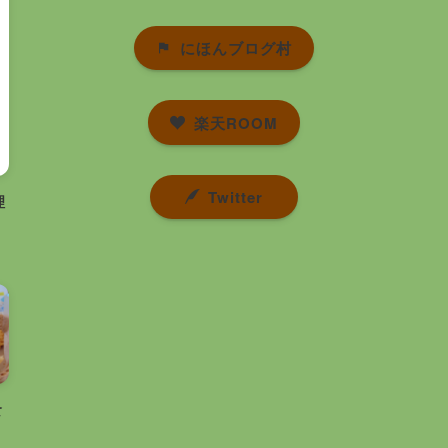
にほんブログ村
楽天ROOM
Twitter
理
食