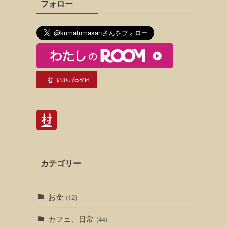
フォロー
カテゴリー
お金
(12)
カフェ、日常
(44)