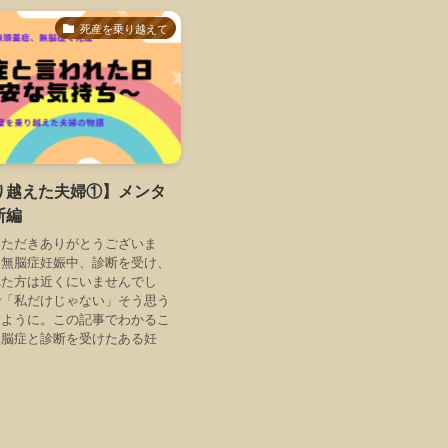
死産を乗り越えて
り越えた夫婦①】メンタ
断編
いただきありがとうございま
、無脳症妊娠中、診断を受け、
れた方は近くにいませんでし
で「私だけじゃない」そう思う
すように。この記事でわかるこ
無脳症と診断を受けたある妊