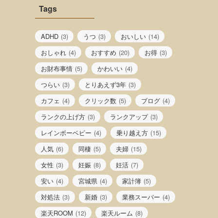
Tags
ADHD
(3)
うつ
(3)
おいしい
(14)
おしゃれ
(4)
おすすめ
(20)
お得
(3)
お財布事情
(5)
かわいい
(4)
つらい
(3)
とりあえず3年
(3)
カフェ
(4)
クリック数
(5)
ブログ
(4)
ランクの上げ方
(3)
ランクアップ
(3)
レインボーベビー
(4)
乗り越え方
(15)
人気
(6)
同棲
(5)
夫婦
(15)
女性
(3)
妊娠
(8)
妊活
(7)
安い
(4)
宮城県
(4)
家計簿
(5)
対処法
(3)
新婚
(3)
業務スーパー
(4)
楽天ROOM
(12)
楽天ルーム
(8)