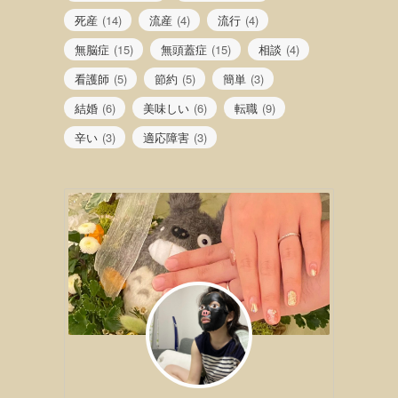
死産
(14)
流産
(4)
流行
(4)
無脳症
(15)
無頭蓋症
(15)
相談
(4)
看護師
(5)
節約
(5)
簡単
(3)
結婚
(6)
美味しい
(6)
転職
(9)
辛い
(3)
適応障害
(3)