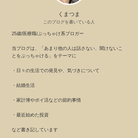
くまつま
このブログを書いている人
25歳/医療職/ぶっちゃけ系ブロガー
当ブログは、「あまり他の人は話さない、聞けないこ
とをぶっちゃける」をテーマに
・日々の生活での発見や、気づきについて
・結婚生活
・家計簿やポイ活などの節約事情
・最近始めた投資
など書き記しています