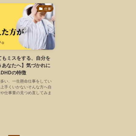
仕事
てもミスをする、自分を
うあなたへ】気づかれに
DHDの特徴
が多い、一生懸命仕事をしてい
か上手くいかないそんな方へ自
境や仕事量の見つめ直してみま