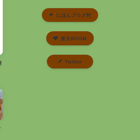
にほんブログ村
楽天ROOM
Twitter
理
食