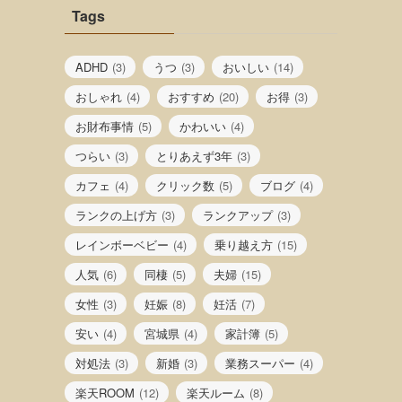
Tags
ADHD
(3)
うつ
(3)
おいしい
(14)
おしゃれ
(4)
おすすめ
(20)
お得
(3)
お財布事情
(5)
かわいい
(4)
つらい
(3)
とりあえず3年
(3)
カフェ
(4)
クリック数
(5)
ブログ
(4)
ランクの上げ方
(3)
ランクアップ
(3)
レインボーベビー
(4)
乗り越え方
(15)
人気
(6)
同棲
(5)
夫婦
(15)
女性
(3)
妊娠
(8)
妊活
(7)
安い
(4)
宮城県
(4)
家計簿
(5)
対処法
(3)
新婚
(3)
業務スーパー
(4)
楽天ROOM
(12)
楽天ルーム
(8)