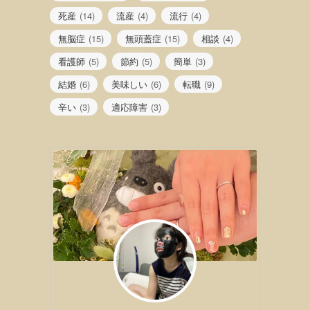
死産
(14)
流産
(4)
流行
(4)
無脳症
(15)
無頭蓋症
(15)
相談
(4)
看護師
(5)
節約
(5)
簡単
(3)
結婚
(6)
美味しい
(6)
転職
(9)
辛い
(3)
適応障害
(3)