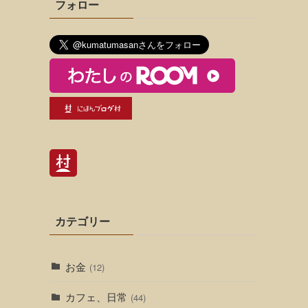
フォロー
カテゴリー
お金
(12)
カフェ、日常
(44)