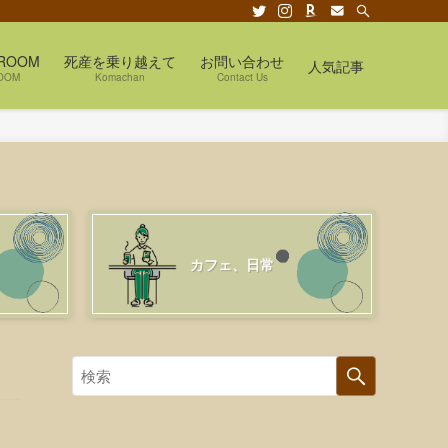
ROOM
死産を乗り越えて
お問い合わせ
人気記事
OOM
Komachan
Contact Us
カフェ、日常