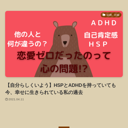
結婚、妊娠
【自分らしくいよう】HSPとADHDを持っていても
今、幸せに生きられている私の過去
2021.04.11