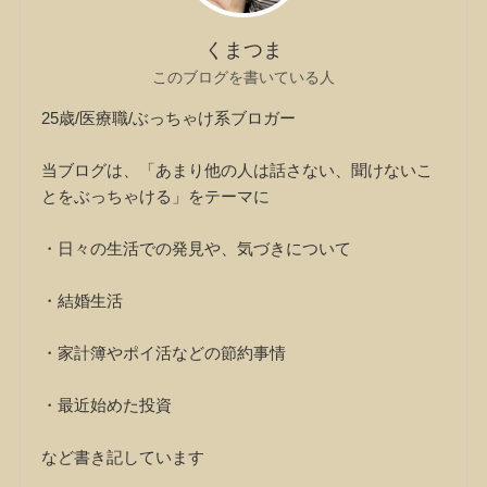
くまつま
このブログを書いている人
25歳/医療職/ぶっちゃけ系ブロガー
当ブログは、「あまり他の人は話さない、聞けないこ
とをぶっちゃける」をテーマに
・日々の生活での発見や、気づきについて
・結婚生活
・家計簿やポイ活などの節約事情
・最近始めた投資
など書き記しています