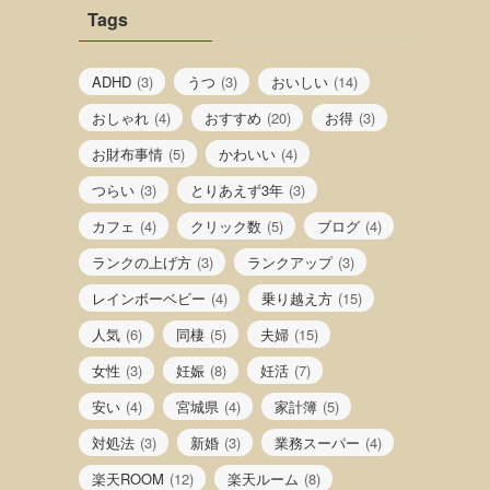
Tags
ADHD
(3)
うつ
(3)
おいしい
(14)
おしゃれ
(4)
おすすめ
(20)
お得
(3)
お財布事情
(5)
かわいい
(4)
つらい
(3)
とりあえず3年
(3)
カフェ
(4)
クリック数
(5)
ブログ
(4)
ランクの上げ方
(3)
ランクアップ
(3)
レインボーベビー
(4)
乗り越え方
(15)
人気
(6)
同棲
(5)
夫婦
(15)
女性
(3)
妊娠
(8)
妊活
(7)
安い
(4)
宮城県
(4)
家計簿
(5)
対処法
(3)
新婚
(3)
業務スーパー
(4)
楽天ROOM
(12)
楽天ルーム
(8)