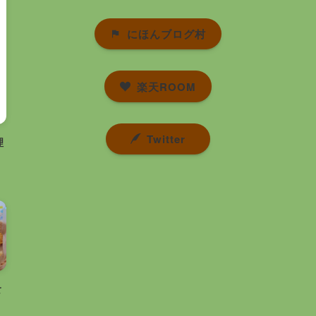
にほんブログ村
楽天ROOM
Twitter
理
食