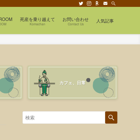
ROOM
死産を乗り越えて
お問い合わせ
人気記事
OOM
Komachan
Contact Us
カフェ、日常