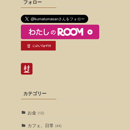
フォロー
カテゴリー
お金
(12)
カフェ、日常
(44)