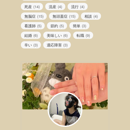
死産
(14)
流産
(4)
流行
(4)
無脳症
(15)
無頭蓋症
(15)
相談
(4)
看護師
(5)
節約
(5)
簡単
(3)
結婚
(6)
美味しい
(6)
転職
(9)
辛い
(3)
適応障害
(3)