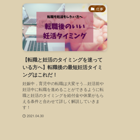
仕事
【転職と妊活のタイミングを迷って
いる方へ】転職後の最短妊活タイミ
ングはこれだ！
妊娠中，育児中の転職は大変そう…妊活前や
妊活中に転職を進めることができるように転
職と妊活のタイミングを給付金や休業がもら
える条件と合わせて詳しく解説していきま
す！
2021.04.30