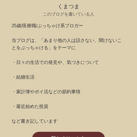
くまつま
このブログを書いている人
25歳/医療職/ぶっちゃけ系ブロガー
当ブログは、「あまり他の人は話さない、聞けないこ
とをぶっちゃける」をテーマに
・日々の生活での発見や、気づきについて
・結婚生活
・家計簿やポイ活などの節約事情
・最近始めた投資
など書き記しています