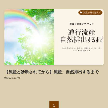
死産を乗り越えて
【流産と診断されてから】流産、自然排出するまで
2021.11.05
1