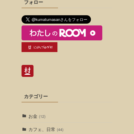
フォロー
カテゴリー
お金
(12)
カフェ、日常
(44)