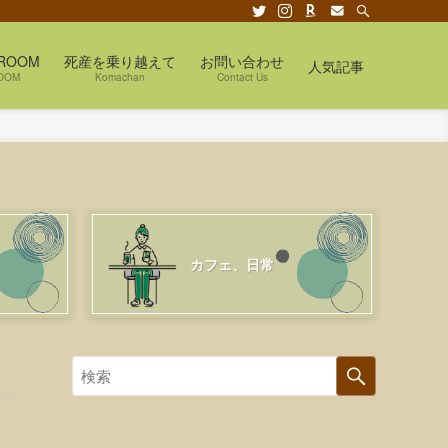
ROOM
死産を乗り越えて
お問い合わせ
人気記事
OOM
Komachan
Contact Us
カフェ、日常