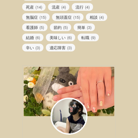
死産
(14)
流産
(4)
流行
(4)
無脳症
(15)
無頭蓋症
(15)
相談
(4)
看護師
(5)
節約
(5)
簡単
(3)
結婚
(6)
美味しい
(6)
転職
(9)
辛い
(3)
適応障害
(3)