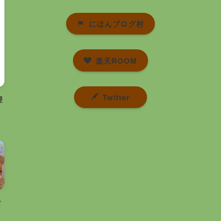
にほんブログ村
楽天ROOM
Twitter
理
食