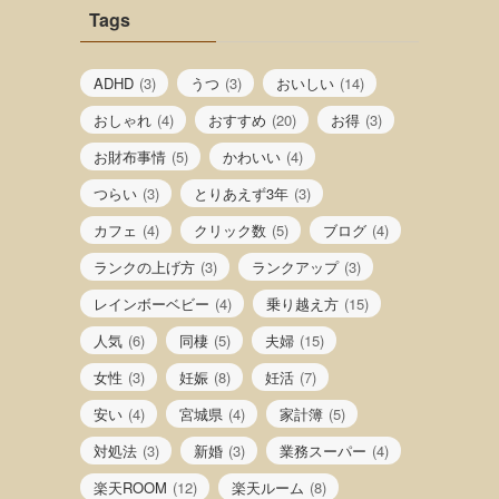
Tags
ADHD
(3)
うつ
(3)
おいしい
(14)
おしゃれ
(4)
おすすめ
(20)
お得
(3)
お財布事情
(5)
かわいい
(4)
つらい
(3)
とりあえず3年
(3)
カフェ
(4)
クリック数
(5)
ブログ
(4)
ランクの上げ方
(3)
ランクアップ
(3)
レインボーベビー
(4)
乗り越え方
(15)
人気
(6)
同棲
(5)
夫婦
(15)
女性
(3)
妊娠
(8)
妊活
(7)
安い
(4)
宮城県
(4)
家計簿
(5)
対処法
(3)
新婚
(3)
業務スーパー
(4)
楽天ROOM
(12)
楽天ルーム
(8)