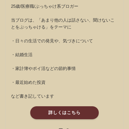
25歳/医療職/ぶっちゃけ系ブロガー
当ブログは、「あまり他の人は話さない、聞けないこ
とをぶっちゃける」をテーマに
・日々の生活での発見や、気づきについて
・結婚生活
・家計簿やポイ活などの節約事情
・最近始めた投資
など書き記しています
詳しくはこちら