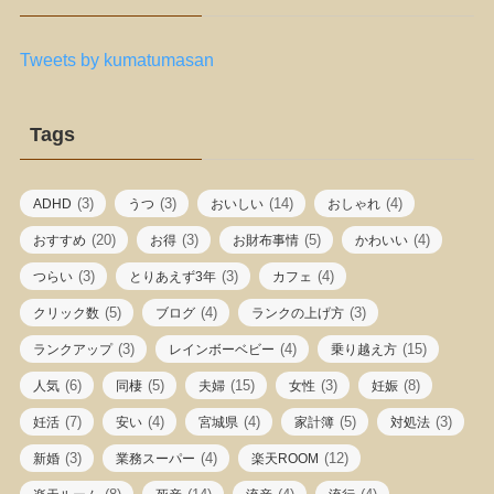
Tweets by kumatumasan
Tags
(3)
(3)
(14)
(4)
ADHD
うつ
おいしい
おしゃれ
(20)
(3)
(5)
(4)
おすすめ
お得
お財布事情
かわいい
(3)
(3)
(4)
つらい
とりあえず3年
カフェ
(5)
(4)
(3)
クリック数
ブログ
ランクの上げ方
(3)
(4)
(15)
ランクアップ
レインボーベビー
乗り越え方
(6)
(5)
(15)
(3)
(8)
人気
同棲
夫婦
女性
妊娠
(7)
(4)
(4)
(5)
(3)
妊活
安い
宮城県
家計簿
対処法
(3)
(4)
(12)
新婚
業務スーパー
楽天ROOM