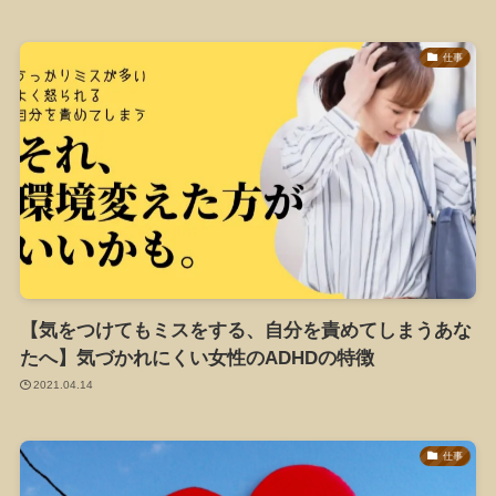
仕事
【気をつけてもミスをする、自分を責めてしまうあな
たへ】気づかれにくい女性のADHDの特徴
2021.04.14
仕事