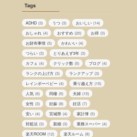
Tags
ADHD
(3)
うつ
(3)
おいしい
(14)
おしゃれ
(4)
おすすめ
(20)
お得
(3)
お財布事情
(5)
かわいい
(4)
つらい
(3)
とりあえず3年
(3)
カフェ
(4)
クリック数
(5)
ブログ
(4)
ランクの上げ方
(3)
ランクアップ
(3)
レインボーベビー
(4)
乗り越え方
(15)
人気
(6)
同棲
(5)
夫婦
(15)
女性
(3)
妊娠
(8)
妊活
(7)
安い
(4)
宮城県
(4)
家計簿
(5)
対処法
(3)
新婚
(3)
業務スーパー
(4)
楽天ROOM
(12)
楽天ルーム
(8)