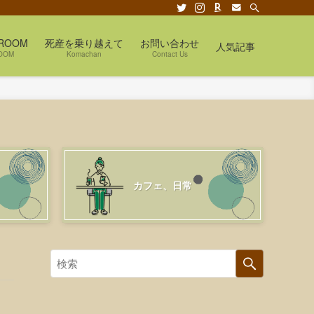
ROOM
死産を乗り越えて
お問い合わせ
人気記事
OOM
Komachan
Contact Us
カフェ、日常