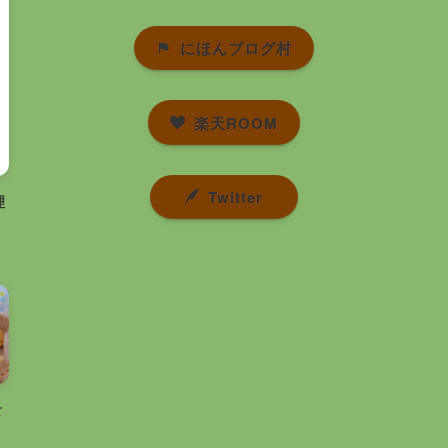
にほんブログ村
楽天ROOM
Twitter
理
食