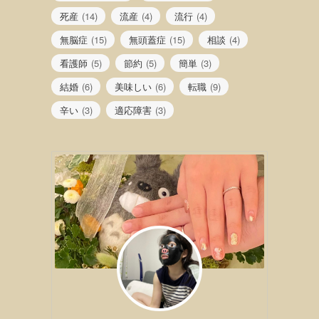
死産
(14)
流産
(4)
流行
(4)
無脳症
(15)
無頭蓋症
(15)
相談
(4)
看護師
(5)
節約
(5)
簡単
(3)
結婚
(6)
美味しい
(6)
転職
(9)
辛い
(3)
適応障害
(3)