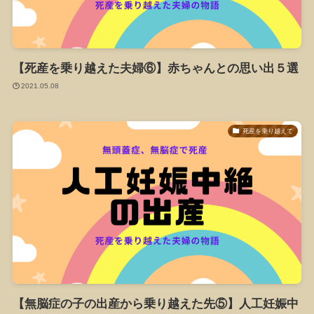
【死産を乗り越えた夫婦⑥】赤ちゃんとの思い出５選
2021.05.08
死産を乗り越えて
【無脳症の子の出産から乗り越えた先⑤】人工妊娠中