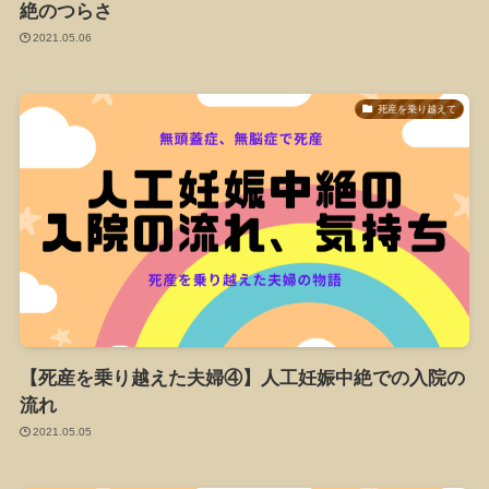
絶のつらさ
2021.05.06
死産を乗り越えて
【死産を乗り越えた夫婦④】人工妊娠中絶での入院の
流れ
2021.05.05