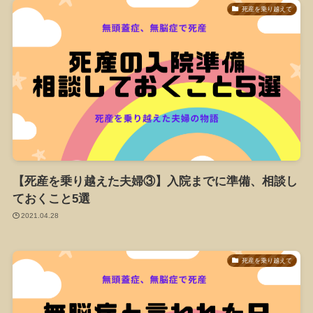
死産を乗り越えて
【死産を乗り越えた夫婦③】入院までに準備、相談し
ておくこと5選
2021.04.28
死産を乗り越えて