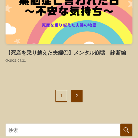
【死産を乗り越えた夫婦①】メンタル崩壊 診断編
2021.04.21
1
2