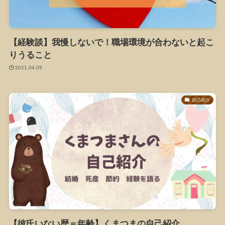
【経験談】我慢しないで！職場環境が合わないと起こ
りうること
2021.04.05
自己紹介
【彼氏いない歴＝年齢】くまつまの自己紹介