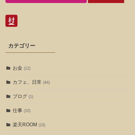
カテゴリー
お金
(12)
カフェ、日常
(44)
ブログ
(1)
仕事
(10)
楽天ROOM
(10)