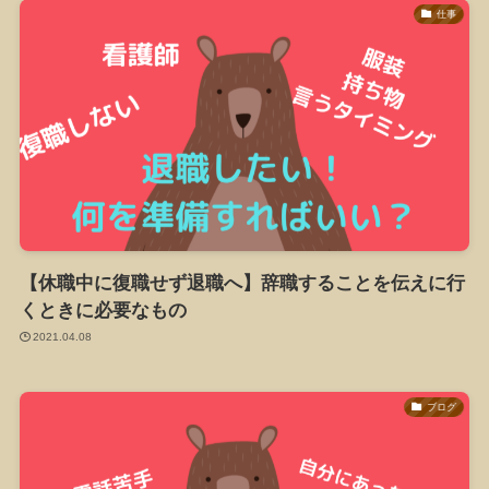
仕事
【休職中に復職せず退職へ】辞職することを伝えに行
くときに必要なもの
2021.04.08
ブログ