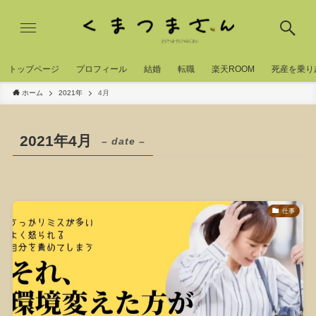
トッブページ
プロフィール
結婚
転職
楽天ROOM
死産を乗り
ホーム
2021年
4月
2021年4月
– date –
仕事