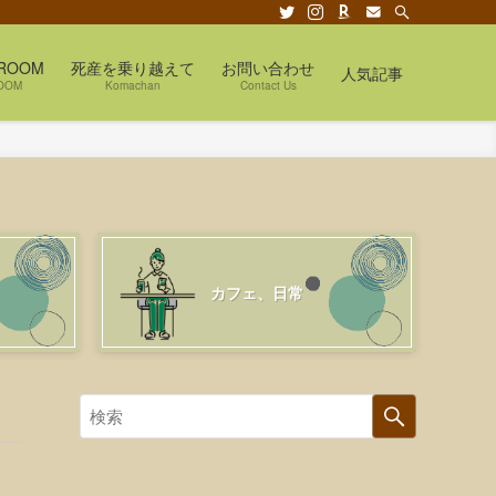
ROOM
死産を乗り越えて
お問い合わせ
人気記事
OOM
Komachan
Contact Us
カフェ、日常