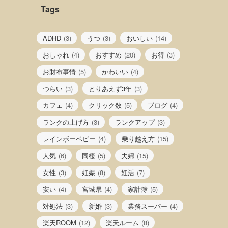
Tags
ADHD
(3)
うつ
(3)
おいしい
(14)
おしゃれ
(4)
おすすめ
(20)
お得
(3)
お財布事情
(5)
かわいい
(4)
つらい
(3)
とりあえず3年
(3)
カフェ
(4)
クリック数
(5)
ブログ
(4)
ランクの上げ方
(3)
ランクアップ
(3)
レインボーベビー
(4)
乗り越え方
(15)
人気
(6)
同棲
(5)
夫婦
(15)
女性
(3)
妊娠
(8)
妊活
(7)
安い
(4)
宮城県
(4)
家計簿
(5)
対処法
(3)
新婚
(3)
業務スーパー
(4)
楽天ROOM
(12)
楽天ルーム
(8)