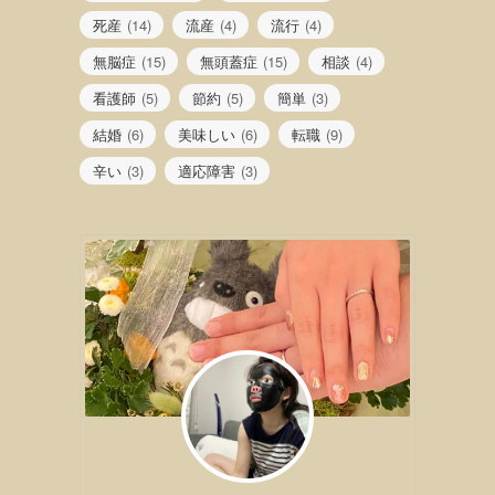
死産
(14)
流産
(4)
流行
(4)
無脳症
(15)
無頭蓋症
(15)
相談
(4)
看護師
(5)
節約
(5)
簡単
(3)
結婚
(6)
美味しい
(6)
転職
(9)
辛い
(3)
適応障害
(3)