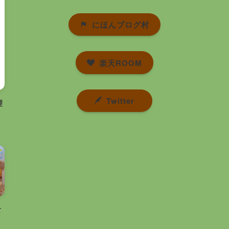
にほんブログ村
楽天ROOM
Twitter
理
食