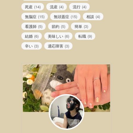
死産
(14)
流産
(4)
流行
(4)
無脳症
(15)
無頭蓋症
(15)
相談
(4)
看護師
(5)
節約
(5)
簡単
(3)
結婚
(6)
美味しい
(6)
転職
(9)
辛い
(3)
適応障害
(3)