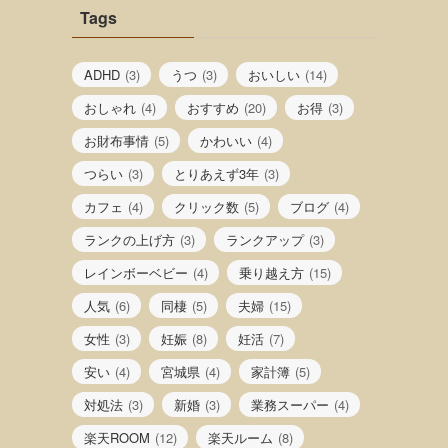
Tags
ADHD
(3)
うつ
(3)
おいしい
(14)
おしゃれ
(4)
おすすめ
(20)
お得
(3)
お財布事情
(5)
かわいい
(4)
つらい
(3)
とりあえず3年
(3)
カフェ
(4)
クリック数
(5)
ブログ
(4)
ランクの上げ方
(3)
ランクアップ
(3)
レインボーベビー
(4)
乗り越え方
(15)
人気
(6)
同棲
(5)
夫婦
(15)
女性
(3)
妊娠
(8)
妊活
(7)
安い
(4)
宮城県
(4)
家計簿
(5)
対処法
(3)
新婚
(3)
業務スーパー
(4)
楽天ROOM
(12)
楽天ルーム
(8)