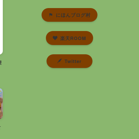
にほんブログ村
楽天ROOM
Twitter
理
食