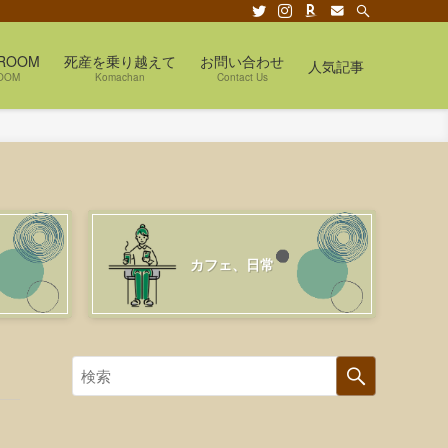
ROOM
死産を乗り越えて
お問い合わせ
人気記事
OOM
Komachan
Contact Us
カフェ、日常