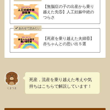
【無脳症の子の出産から乗り
越えた先⑤】人工妊娠中絶の
つらさ
あわせて読みたい
【死産を乗り越えた夫婦⑥】
赤ちゃんとの思い出５選
死産，流産を乗り越えた考えや気
持ちはこちらで解説しています！
くまつま