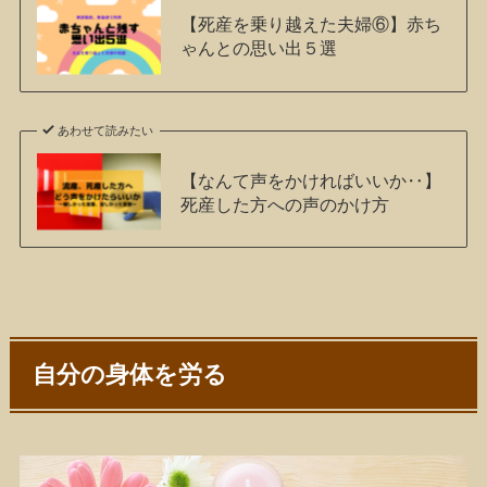
【死産を乗り越えた夫婦⑥】赤ち
ゃんとの思い出５選
あわせて読みたい
【なんて声をかければいいか‥】
死産した方への声のかけ方
自分の身体を労る