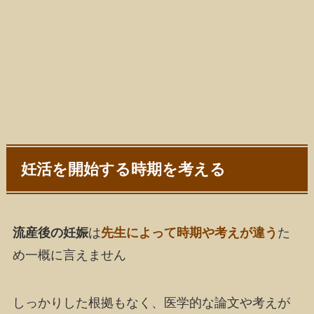
妊活を開始する時期を考える
流産後の妊娠
は
先生によって時期や考えが違う
た
め一概に言えません
しっかりした根拠もなく、医学的な論文や考えが