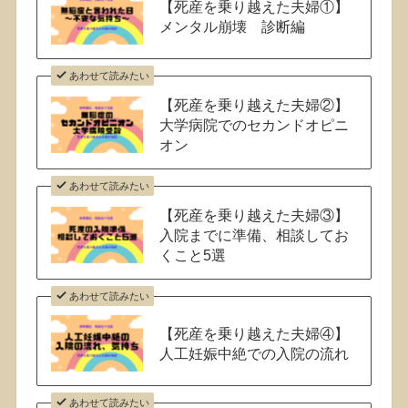
【死産を乗り越えた夫婦①】
メンタル崩壊 診断編
あわせて読みたい
【死産を乗り越えた夫婦②】
大学病院でのセカンドオピニ
オン
あわせて読みたい
【死産を乗り越えた夫婦③】
入院までに準備、相談してお
くこと5選
あわせて読みたい
【死産を乗り越えた夫婦④】
人工妊娠中絶での入院の流れ
あわせて読みたい