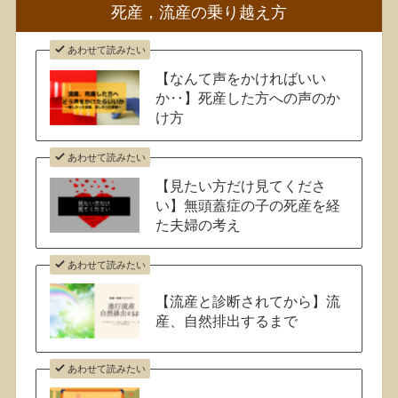
死産，流産の乗り越え方
あわせて読みたい
【なんて声をかければいい
か‥】死産した方への声のか
け方
あわせて読みたい
【見たい方だけ見てくださ
い】無頭蓋症の子の死産を経
た夫婦の考え
あわせて読みたい
【流産と診断されてから】流
産、自然排出するまで
あわせて読みたい