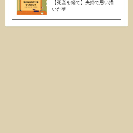
【死産を経て】夫婦で思い描
いた夢