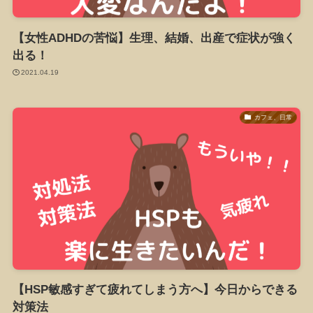
【女性ADHDの苦悩】生理、結婚、出産で症状が強く
出る！
2021.04.19
カフェ、日常
【HSP敏感すぎて疲れてしまう方へ】今日からできる
対策法