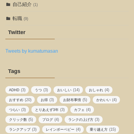
自己紹介
(1)
転職
(9)
Twitter
Tweets by kumatumasan
Tags
(3)
(3)
(14)
(4)
ADHD
うつ
おいしい
おしゃれ
(20)
(3)
(5)
(4)
おすすめ
お得
お財布事情
かわいい
(3)
(3)
(4)
つらい
とりあえず3年
カフェ
(5)
(4)
(3)
クリック数
ブログ
ランクの上げ方
(3)
(4)
(15)
ランクアップ
レインボーベビー
乗り越え方