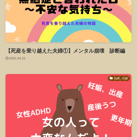
【死産を乗り越えた夫婦①】メンタル崩壊 診断編
2021.04.21
結婚、妊娠