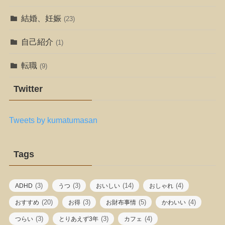
結婚、妊娠
(23)
自己紹介
(1)
転職
(9)
Twitter
Tweets by kumatumasan
Tags
(3)
(3)
(14)
(4)
ADHD
うつ
おいしい
おしゃれ
(20)
(3)
(5)
(4)
おすすめ
お得
お財布事情
かわいい
(3)
(3)
(4)
つらい
とりあえず3年
カフェ