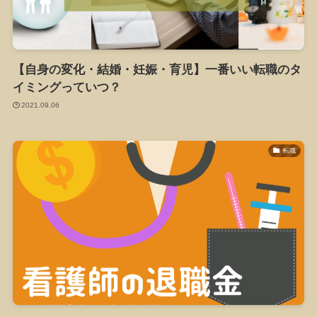
【自身の変化・結婚・妊娠・育児】一番いい転職のタ
イミングっていつ？
2021.09.06
転職