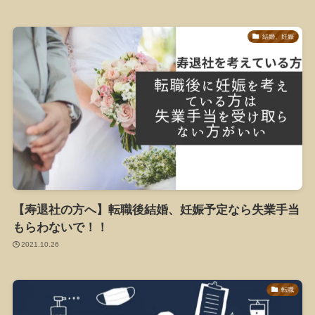
結婚、妊娠
【寿退社の方へ】転職後結婚、妊娠予定なら失業手当
もらわないで！！
2021.10.26
転職