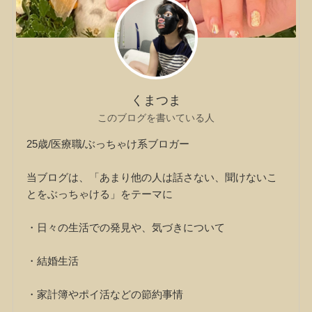
くまつま
このブログを書いている人
25歳/医療職/ぶっちゃけ系ブロガー
当ブログは、「あまり他の人は話さない、聞けないこ
とをぶっちゃける」をテーマに
・日々の生活での発見や、気づきについて
・結婚生活
・家計簿やポイ活などの節約事情