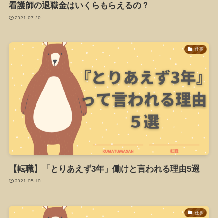
看護師の退職金はいくらもらえるの？
2021.07.20
仕事
【転職】「とりあえず3年」働けと言われる理由5選
2021.05.10
仕事