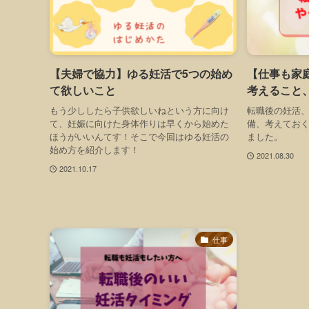
【夫婦で協力】ゆる妊活で5つの始め
【仕事も家
て欲しいこと
考えること
もう少ししたら子供欲しいねという方に向け
転職後の妊活
て、妊娠に向けた身体作りは早くから始めた
備、考えてお
ほうがいいんてす！そこで今回はゆる妊活の
ました。
始め方を紹介します！
2021.08.30
2021.10.17
仕事