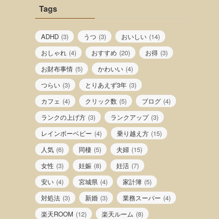
Tags
ADHD
(3)
うつ
(3)
おいしい
(14)
おしゃれ
(4)
おすすめ
(20)
お得
(3)
お財布事情
(5)
かわいい
(4)
つらい
(3)
とりあえず3年
(3)
カフェ
(4)
クリック数
(5)
ブログ
(4)
ランクの上げ方
(3)
ランクアップ
(3)
レインボーベビー
(4)
乗り越え方
(15)
人気
(6)
同棲
(5)
夫婦
(15)
女性
(3)
妊娠
(8)
妊活
(7)
安い
(4)
宮城県
(4)
家計簿
(5)
対処法
(3)
新婚
(3)
業務スーパー
(4)
楽天ROOM
(12)
楽天ルーム
(8)