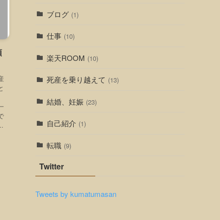
ブログ
(1)
仕事
(10)
頭
楽天ROOM
(10)
産
死産を乗り越えて
(13)
と
。
結婚、妊娠
(23)
一
で
自己紹介
(1)
.
転職
(9)
Twitter
Tweets by kumatumasan