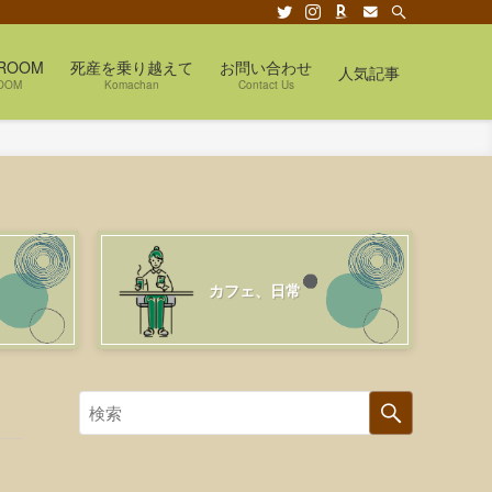
ROOM
死産を乗り越えて
お問い合わせ
人気記事
OOM
Komachan
Contact Us
カフェ、日常