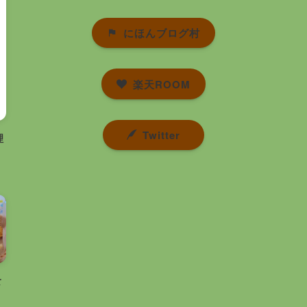
にほんブログ村
楽天ROOM
Twitter
理
食