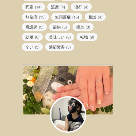
死産
(14)
流産
(4)
流行
(4)
無脳症
(15)
無頭蓋症
(15)
相談
(4)
看護師
(5)
節約
(5)
簡単
(3)
結婚
(6)
美味しい
(6)
転職
(9)
辛い
(3)
適応障害
(3)