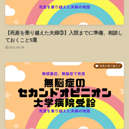
【死産を乗り越えた夫婦③】入院までに準備、相談し
ておくこと5選
2021.04.28
死産を乗り越えて