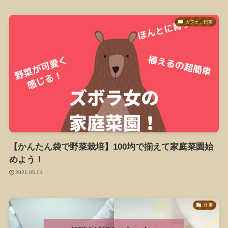
カフェ、日常
【かんたん袋で野菜栽培】100均で揃えて家庭菜園始
めよう！
2021.05.01
仕事