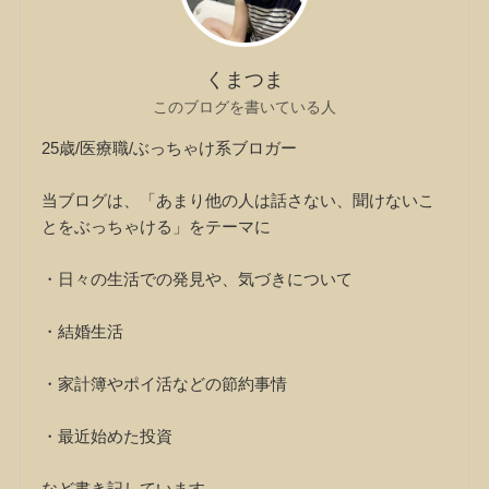
くまつま
このブログを書いている人
25歳/医療職/ぶっちゃけ系ブロガー
当ブログは、「あまり他の人は話さない、聞けないこ
とをぶっちゃける」をテーマに
・日々の生活での発見や、気づきについて
・結婚生活
・家計簿やポイ活などの節約事情
・最近始めた投資
など書き記しています