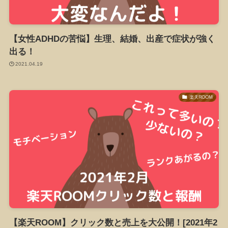
【女性ADHDの苦悩】生理、結婚、出産で症状が強く
出る！
2021.04.19
楽天ROOM
【楽天ROOM】クリック数と売上を大公開！[2021年2