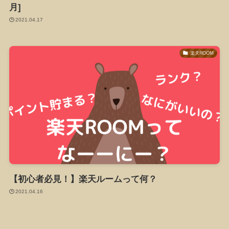
月]
2021.04.17
楽天ROOM
【初心者必見！】楽天ルームって何？
2021.04.16