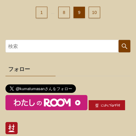
1
...
8
9
10
フォロー