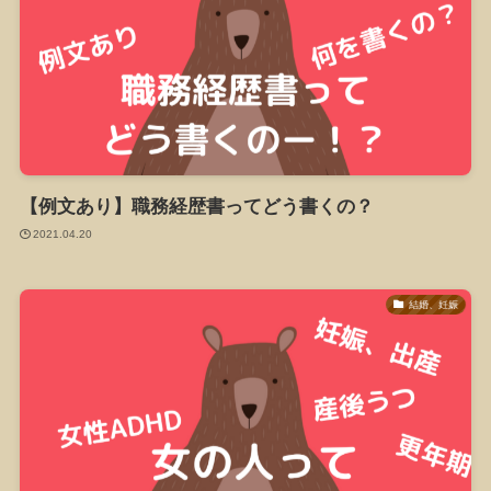
【例文あり】職務経歴書ってどう書くの？
2021.04.20
結婚、妊娠