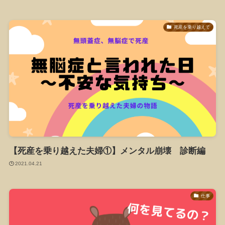
死産を乗り越えて
【死産を乗り越えた夫婦①】メンタル崩壊 診断編
2021.04.21
仕事