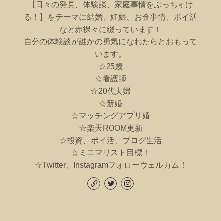
【日々の発見、体験談、家庭事情をぶっちゃけ
る！】をテーマに結婚、妊娠、お金事情、ポイ活
など赤裸々に綴っています！
自分の体験談が誰かの勇気になれたらとおもって
います。
☆25歳
☆看護師
☆20代夫婦
☆新婚
☆マッチングアプリ婚
☆楽天ROOM更新
☆投資、ポイ活、ブログ生活
☆ミニマリスト目標！
☆Twitter、Instagramフォローウェルカム！