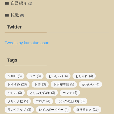
自己紹介
(1)
転職
(9)
Twitter
Tweets by kumatumasan
Tags
(3)
(3)
(14)
(4)
ADHD
うつ
おいしい
おしゃれ
(20)
(3)
(5)
(4)
おすすめ
お得
お財布事情
かわいい
(3)
(3)
(4)
つらい
とりあえず3年
カフェ
(5)
(4)
(3)
クリック数
ブログ
ランクの上げ方
(3)
(4)
(15)
ランクアップ
レインボーベビー
乗り越え方